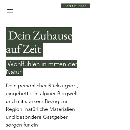
Jetzt buchen
Dein Zuhause
auf Zeit
Wohlfühlen in mitten der
Natur
Dein persönlicher Rückzugsort,
eingebettet in alpiner Bergwelt
und mit starkem Bezug zur
Region: natürliche Materialien
und besondere Gastgeber
sorgen für ein