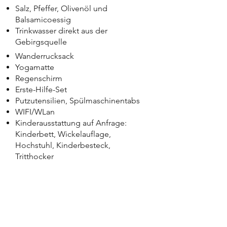
Salz, Pfeffer, Olivenöl und
Balsamicoessig
Trinkwasser direkt aus der
Gebirgsquelle
Wanderrucksack
Yogamatte
Regenschirm
Erste-Hilfe-Set
Putzutensilien, Spülmaschinentabs
WIFI/WLan
Kinderausstattung auf Anfrage:
Kinderbett, Wickelauflage,
Hochstuhl, Kinderbesteck,
Tritthocker