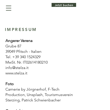
Jetzt buchen
IMPRESSUM
Angerer Verena
Grube 87
39049 Pfitsch - Italien
Tel.
+39 340 1524329
MwSt. Nr. IT02614180210
info@stelza.it
www.stelza.it
Foto
Carnerie by Jörgnerhof, F-Tech
Production, Unsplash, Tourismusverein
Sterzing, Patrick Schwienbacher