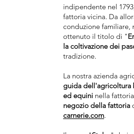
indipendente nel 1793,
fattoria vicina. Da all
conduzione familiare, 
ottenuto il titolo di "
E
la coltivazione dei pas
tradizione.
La nostra azienda agri
guida dell'agricoltura
ed equini
nella fattori
negozio della fattoria
o
carnerie.com
.