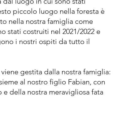
a dal luogo in cui sono stati
esto piccolo luogo nella foresta è
to nella nostra famiglia come
no stati costruiti nel 2021/2022 e
no i nostri ospiti da tutto il
 viene gestita dalla nostra famiglia:
sieme al nostro figlio Fabian, con
 e della nostra meravigliosa fata