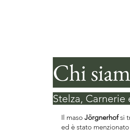
Chi sia
Stelza, Carnerie
Il maso
Jörgnerhof
si 
ed è stato menzionato 