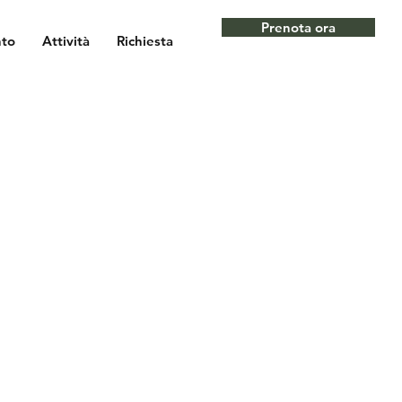
Prenota ora
nto
Attività
Richiesta