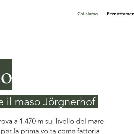
Chi siamo
Pernottame
mo
 e il maso Jörgnerhof
trova a 1.470 m sul livello del mare
per la prima volta come fattoria