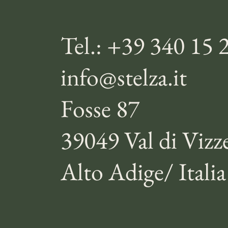
Tel.: +39 340 15 
info@stelza.it
Fosse 87
39049 Val di Vizz
Alto Adige/ Italia