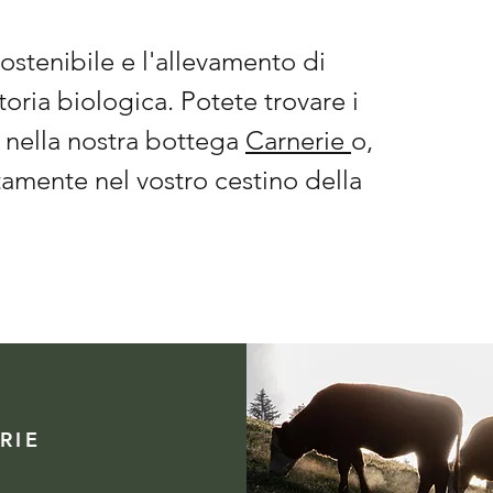
sostenibile e l'allevamento di
ttoria biologica. Potete trovare i
i nella nostra bottega
Carnerie
o,
tamente nel vostro cestino della
RIE