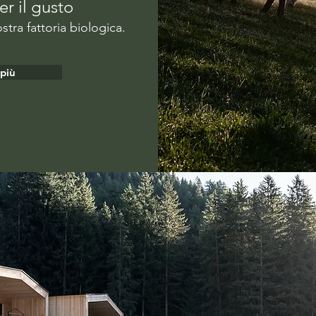
r il gusto
tra fattoria biologica.
 più