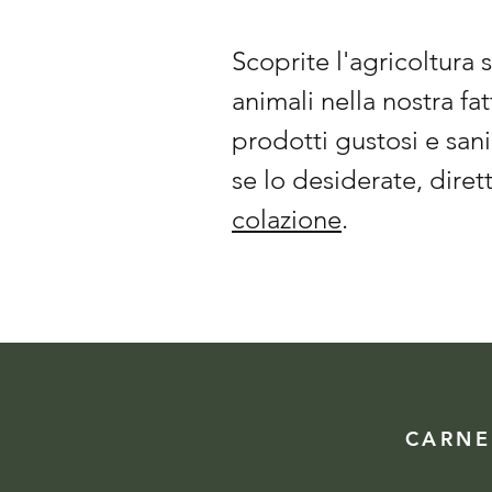
Scoprite l'agricoltura 
animali nella nostra fa
prodotti gustosi e san
se lo desiderate, diret
colazione
.
CARNE