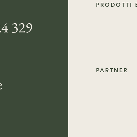
PRODOTTI 
24 329
PARTNER
e