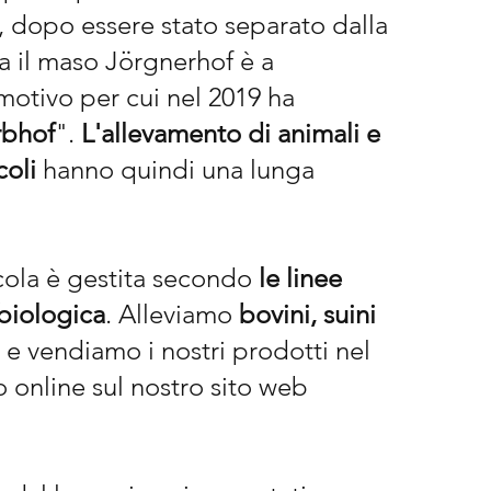
 dopo essere stato separato dalla
ora il maso Jörgnerhof è a
motivo per cui nel 2019 ha
rbhof
".
L'allevamento di animali e
coli
hanno quindi una lunga
cola è gestita secondo
le linee
 biologica
. Alleviamo
bovini, suini
a e vendiamo i nostri prodotti nel
 online sul nostro sito web