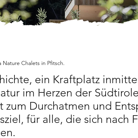
a Nature Chalets in Pfitsch.
ichte, ein Kraftplatz inmitt
atur im Herzen der Südtirole
rt zum Durchatmen und Ents
iel, für alle, die sich nach 
nen.