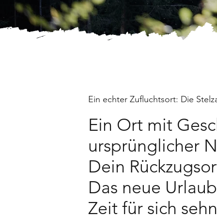
Ein echter Zufluchtsort: Die Stelz
Ein Ort mit Gesch
ursprünglicher N
Dein Rückzugso
Das neue Urlaubsz
Zeit für sich seh