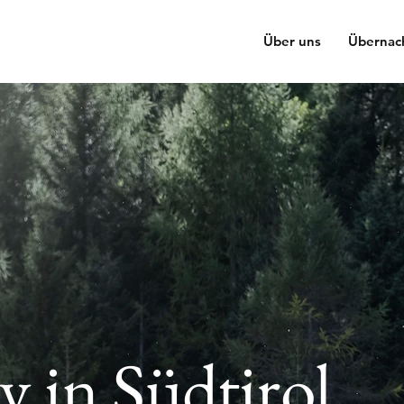
Über uns
Übernac
 in Südtirol