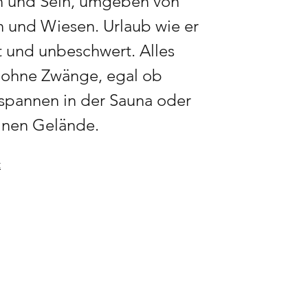
en und Sein, umgeben von
 und Wiesen. Urlaub wie er
cht und unbeschwert. Alles
ohne Zwänge, egal ob
spannen in der Sauna oder
pinen Gelände.
t