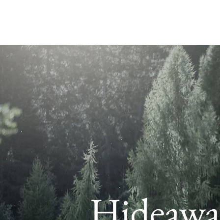
Hideaway