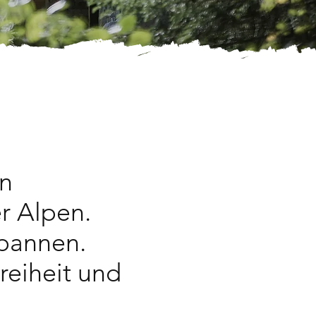
en
r Alpen.
pannen.
Freiheit und