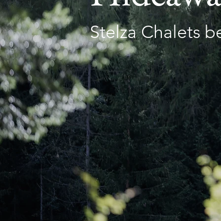
Stelza Chalets b