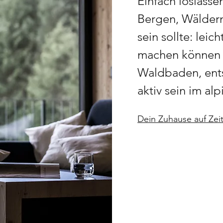
Einfach loslass
Bergen, Wäldern
sein sollte: lei
machen können 
Waldbaden, ent
aktiv sein im al
Dein Zuhause auf Zei